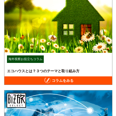
海外視察お役立ちコラム
エコハウスとは？３つのテーマと取り組み方
コラムをみる