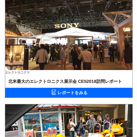
エレクトロニクス
北米最大のエレクトロニクス展示会 CES2018訪問レポート
レポートをみる