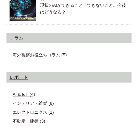
現状のAIができること・できないこと。今後
はどうなる？
コラム
海外視察お役立ちコラム
(5)
レポート
AI & IoT
(4)
インテリア・雑貨
(8)
エレクトロニクス
(1)
不動産・建築
(3)