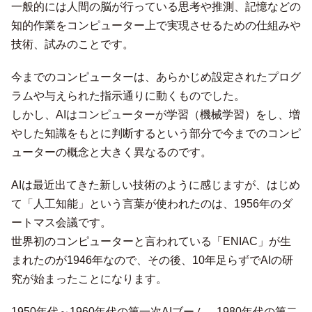
一般的には人間の脳が行っている思考や推測、記憶などの
知的作業をコンピューター上で実現させるための仕組みや
技術、試みのことです。
今までのコンピューターは、あらかじめ設定されたプログ
ラムや与えられた指示通りに動くものでした。
しかし、AIはコンピューターが学習（機械学習）をし、増
やした知識をもとに判断するという部分で今までのコンピ
ューターの概念と大きく異なるのです。
AIは最近出てきた新しい技術のように感じますが、はじめ
て「人工知能」という言葉が使われたのは、1956年のダ
ートマス会議です。
世界初のコンピューターと言われている「ENIAC」が生
まれたのが1946年なので、その後、10年足らずでAIの研
究が始まったことになります。
1950年代～1960年代の第一次AIブーム、1980年代の第二