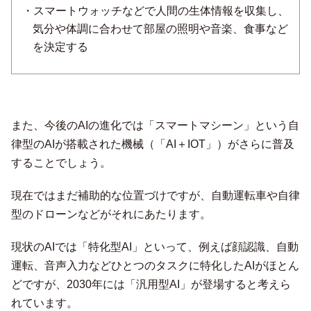
・スマートウォッチなどで人間の生体情報を収集し、
気分や体調に合わせて部屋の照明や音楽、食事など
を決定する
また、今後のAIの進化では「スマートマシーン」という自
律型のAIが搭載された機械（「AI＋IOT」）がさらに普及
することでしょう。
現在ではまだ補助的な位置づけですが、自動運転車や自律
型のドローンなどがそれにあたります。
現状のAIでは「特化型AI」といって、例えば顔認識、自動
運転、音声入力などひとつのタスクに特化したAIがほとん
どですが、2030年には「汎用型AI」が登場すると考えら
れています。