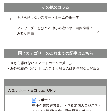
その他のコラム
今さら訊けないスマートホームの第一歩
フォワーダーとは？乙仲との違いや、国際輸送に
必要な理由
同じカテゴリーのこれまでの記事はこちら
・今さら訊けないスマートホームの第一歩
・海外視察のポイントはここ！大切なのは具体的な目的設定
人気レポート＆コラムTOP５
レポート
中小企業製造業界から見る米国のロジスティ
ックスと流通DX化の現状視察レポート