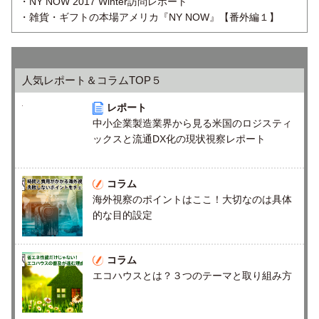
・NY NOW 2017 Winter訪問レポート
・雑貨・ギフトの本場アメリカ『NY NOW』【番外編１】
人気レポート＆コラムTOP５
レポート
中小企業製造業界から見る米国のロジスティ
ックスと流通DX化の現状視察レポート
コラム
海外視察のポイントはここ！大切なのは具体
的な目的設定
コラム
エコハウスとは？３つのテーマと取り組み方