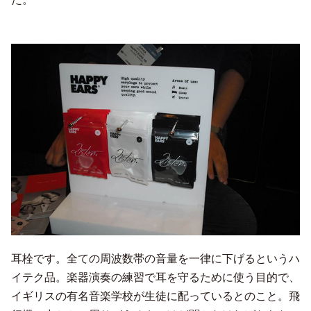
耳栓です。全ての周波数帯の音量を一律に下げるというハ
イテク品。楽器演奏の練習で耳を守るために使う目的で、
イギリスの有名音楽学校が生徒に配っているとのこと。飛