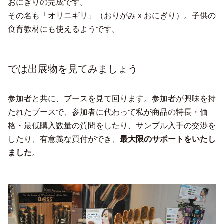
おにぎりの完成です。
その名も「オリニギリ」（おりがみ x おにぎり）。子供の
食育教材にも使えるようです。
では出展物を見てみましょう
参加者と共に、ブースを見て回ります。参加者が興味を持
たれたブースで、参加者に代わって私が商品の特長・価
格・最低購入数量の質問をしたり、サンプル入手の交渉を
したり、有意義な買付ができ、
最大限のサポートをいたし
ました
。