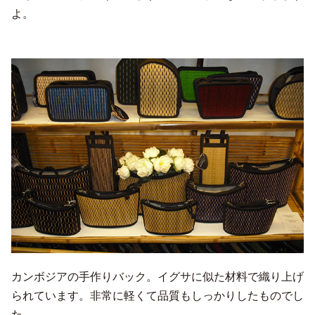
よ。
カンボジアの手作りバック。イグサに似た材料で織り上げ
られています。非常に軽くて品質もしっかりしたものでし
た。