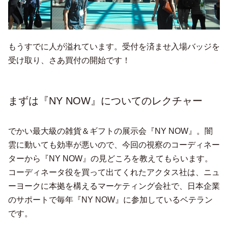
もうすでに人が溢れています。受付を済ませ入場バッジを
受け取り、さあ買付の開始です！
まずは『NY NOW』についてのレクチャー
でかい最大級の雑貨＆ギフトの展示会『NY NOW』。闇
雲に動いても効率が悪いので、今回の視察のコーディネー
ターから『NY NOW』の見どころを教えてもらいます。
コーディネータ役を買って出てくれたアクタス社は、ニュ
ーヨークに本拠を構えるマーケティング会社で、日本企業
のサポートで毎年『NY NOW』に参加しているベテラン
です。