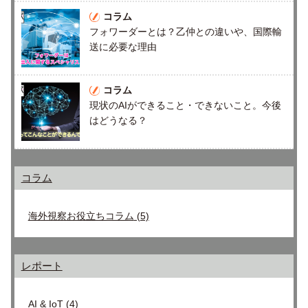
コラム
フォワーダーとは？乙仲との違いや、国際輸
送に必要な理由
コラム
現状のAIができること・できないこと。今後
はどうなる？
コラム
海外視察お役立ちコラム
(5)
レポート
AI & IoT
(4)