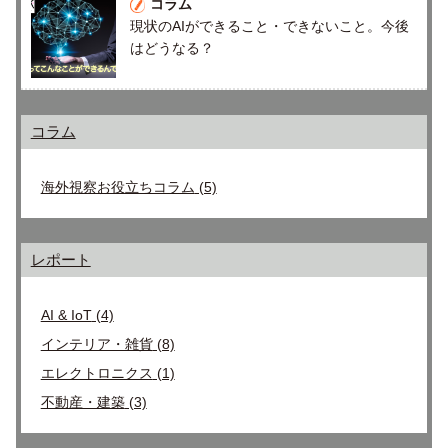
コラム
現状のAIができること・できないこと。今後
はどうなる？
コラム
海外視察お役立ちコラム
(5)
レポート
AI & IoT
(4)
インテリア・雑貨
(8)
エレクトロニクス
(1)
不動産・建築
(3)