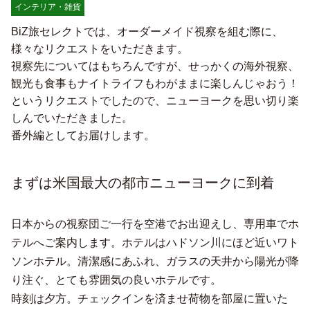
インテリア・雑貨
BiZ旅セレクトでは、オーダーメイド視察を組む際に、
様々なリクエストをいただきます。
視察先についてはもちろんですが、せっかくの海外視察、
観光も食事もナイトライフもわがままに楽しんじゃおう！
というリクエストでしたので、ニューヨークを思い切り楽
しんでいただきました。
番外編としてお届けします。
まずは米国最大の都市ニューヨークに到着
日本からの視察団ご一行を空港でお出迎えし、専用車でホ
テルへご案内します。ホテルはハドソン川にほど近いワト
ソンホテル。清潔感にあふれ、ガラスの天井から陽光が降
り注ぐ、とても雰囲気の良いホテルです。
時刻は夕方。チェックインを済ませ荷物を部屋に置いた